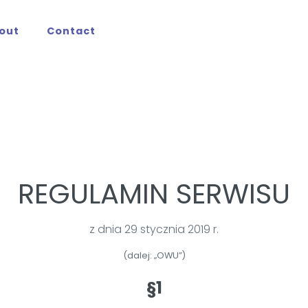
out
Contact
REGULAMIN SERWISU
z dnia 29 stycznia 2019 r.
(dalej: „OWU”)
§1