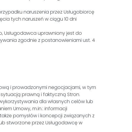
zypadku naruszenia przez Usługobiorcę
cia tych naruszeń w ciągu 10 dni
go, Usługodawca uprawniony jest do
ywania zgodnie z postanowieniami ust. 4
Umową i prowadzonymi negocjacjami, w tym
sytuacją prawną i faktyczną Stron.
wykorzystywania dla własnych celów lub
niem Umowy, m.in.: informacji
także pomysłów i koncepcji związanych z
 lub stworzone przez Usługodawcę w