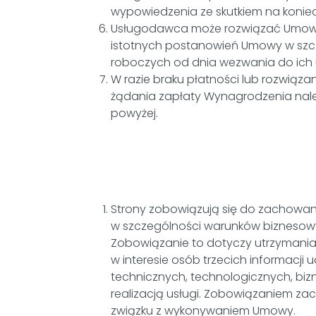
wypowiedzenia ze skutkiem na konie
Usługodawca może rozwiązać Umowę
istotnych postanowień Umowy w szcz
roboczych od dnia wezwania do ich 
W razie braku płatności lub rozwią
żądania zapłaty Wynagrodzenia nale
powyżej.
Strony zobowiązują się do zachowan
w szczególności warunków biznesowyc
Zobowiązanie to dotyczy utrzymania
w interesie osób trzecich informacji
technicznych, technologicznych, biz
realizacją usługi. Zobowiązaniem za
związku z wykonywaniem Umowy.