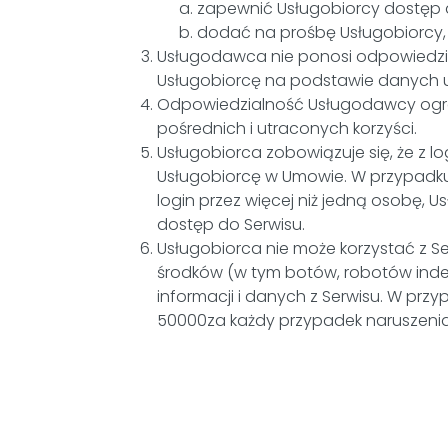
zapewnić Usługobiorcy dostęp 
dodać na prośbę Usługobiorcy, I
Usługodawca nie ponosi odpowiedzial
Usługobiorcę na podstawie danych u
Odpowiedzialność Usługodawcy ogra
pośrednich i utraconych korzyści.
Usługobiorca zobowiązuje się, że z 
Usługobiorcę w Umowie. W przypadku
login przez więcej niż jedną osobę,
dostęp do Serwisu.
Usługobiorca nie może korzystać z 
środków (w tym botów, robotów inde
informacji i danych z Serwisu. W pr
50000za każdy przypadek naruszenia