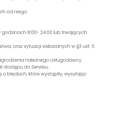
ch od niego.
godzinach 8:00- 24:00 lub trwających
a, oraz sytuacji wskazanych w §3 ust. 5
nagrodzenia należnego Usługodawcy
ał dostępu do Serwisu.
 błędach, które wystąpiły, wysyłając