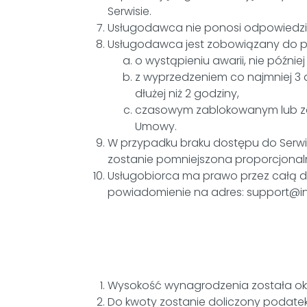
Serwisie.
Usługodawca nie ponosi odpowiedzial
Usługodawca jest zobowiązany do p
o wystąpieniu awarii, nie późnie
z wyprzedzeniem co najmniej 3
dłużej niż 2 godziny,
czasowym zablokowanym lub zaw
Umowy.
W przypadku braku dostępu do Serw
zostanie pomniejszona proporcjonalni
Usługobiorca ma prawo przez całą d
powiadomienie na adres: support@inf
Wysokość wynagrodzenia została ok
Do kwoty zostanie doliczony podate