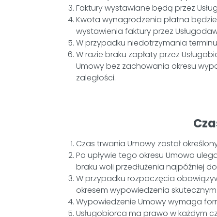
Faktury wystawiane będą przez Usłu
Kwota wynagrodzenia płatna będzie 
wystawienia faktury przez Usługoda
W przypadku niedotrzymania terminu
W razie braku zapłaty przez Usługob
Umowy bez zachowania okresu wypow
zaległości.
Cza
Czas trwania Umowy został określon
Po upływie tego okresu Umowa ulega 
braku woli przedłużenia najpóźniej 
W przypadku rozpoczęcia obowiązywa
okresem wypowiedzenia skutecznym 
Wypowiedzenie Umowy wymaga formy
Usługobiorca ma prawo w każdym cz