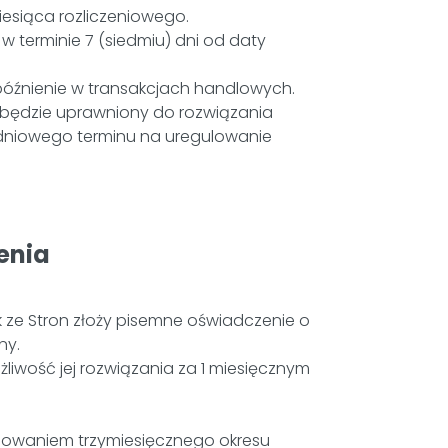
esiąca rozliczeniowego.
terminie 7 (siedmiu) dni od daty
óźnienie w transakcjach handlowych.
 będzie uprawniony do rozwiązania
dniowego terminu na uregulowanie
enia
k ze Stron złoży pisemne oświadczenie o
ny.
wość jej rozwiązania za 1 miesięcznym
howaniem trzymiesięcznego okresu