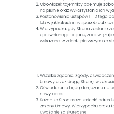
Obowiązek tajemnicy obejmuje zobowi
na piśmie oraz wykorzystania ich w jak
Postanowienia ustępów 1 – 2 tego p
lub w jakikolwiek inny sposób public
W przypadku, gdy Strona zostanie zo
uprawnionego organu, zobowiązuje si
wskazanej w zdaniu pierwszym nie st
Wszelkie żądania, zgody, oświadczen
Umowy przez drugą Stronę, w zakre
Oświadczenia będą doręczane na ad
nowy adres.
Każda ze Stron może zmienić adres l
zmiany Umowy. W przypadku braku ta
uważa się za skuteczne.