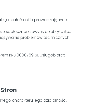
analizę działań osób prowadzających
ie społecznościowym, celebryta itp.;
wiązywanie problemów technicznych
rem KRS 0000769151, Usługobiorca –
 Stron
nego charakteru jego działalności.