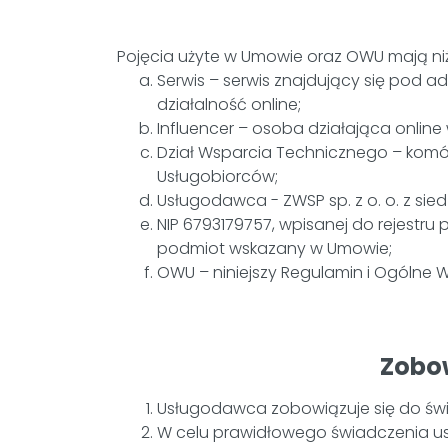
Pojęcia użyte w Umowie oraz OWU mają ni
Serwis – serwis znajdujący się pod a
działalność online;
Influencer – osoba działająca online
Dział Wsparcia Technicznego – kom
Usługobiorców;
Usługodawca - ZWSP sp. z o. o. z siedz
NIP 6793179757, wpisanej do rejestr
podmiot wskazany w Umowie;
OWU – niniejszy Regulamin i Ogólne 
Zobow
Usługodawca zobowiązuje się do świa
W celu prawidłowego świadczenia us